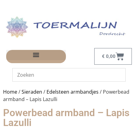
€
0,00
Home
/
Sieraden
/
Edelsteen armbandjes
/ Powerbead
armband – Lapis Lazulli
Powerbead armband – Lapis
Lazulli