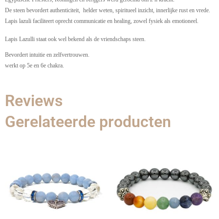
De steen bevordert authenticiteit, helder weten, spiritueel inzicht, innerlijke rust en vrede.
Lapis lazuli faciliteert oprecht communicatie en healing, zowel fysiek als emotioneel.
Lapis Lazulli staat ook wel bekend als de vriendschaps steen.
Bevordert intuitie en zelfvertrouwen.
werkt op 5e en 6e chakra.
Reviews
Gerelateerde producten