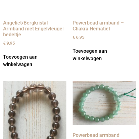
Angeliet/Bergkristal
Powerbead armband –
Armband met Engelvleugel
Chakra Hematiet
bedeltje
€
6,95
€
9,95
Toevoegen aan
Toevoegen aan
winkelwagen
winkelwagen
Powerbead armband –