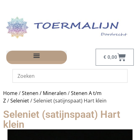
€
0,00
Home
/
Stenen / Mineralen
/
Stenen A t/m
Z
/
Seleniet
/ Seleniet (satijnspaat) Hart klein
Seleniet (satijnspaat) Hart
klein