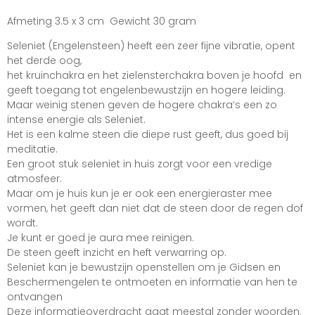
Afmeting 3.5 x 3 cm Gewicht 30 gram
Seleniet (Engelensteen) heeft een zeer fijne vibratie, opent
het derde oog,
het kruinchakra en het zielensterchakra boven je hoofd en
geeft toegang tot engelenbewustzijn en hogere leiding.
Maar weinig stenen geven de hogere chakra’s een zo
intense energie als Seleniet.
Het is een kalme steen die diepe rust geeft, dus goed bij
meditatie.
Een groot stuk seleniet in huis zorgt voor een vredige
atmosfeer.
Maar om je huis kun je er ook een energieraster mee
vormen, het geeft dan niet dat de steen door de regen dof
wordt.
Je kunt er goed je aura mee reinigen.
De steen geeft inzicht en heft verwarring op.
Seleniet kan je bewustzijn openstellen om je Gidsen en
Beschermengelen te ontmoeten en informatie van hen te
ontvangen
Deze informatieoverdracht gaat meestal zonder woorden.