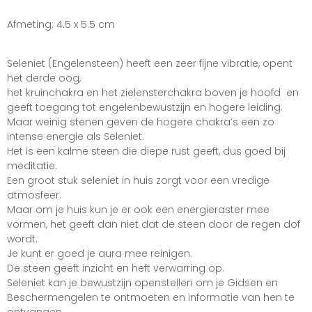
Afmeting: 4.5 x 5.5 cm
Seleniet (Engelensteen) heeft een zeer fijne vibratie, opent
het derde oog,
het kruinchakra en het zielensterchakra boven je hoofd en
geeft toegang tot engelenbewustzijn en hogere leiding.
Maar weinig stenen geven de hogere chakra’s een zo
intense energie als Seleniet.
Het is een kalme steen die diepe rust geeft, dus goed bij
meditatie.
Een groot stuk seleniet in huis zorgt voor een vredige
atmosfeer.
Maar om je huis kun je er ook een energieraster mee
vormen, het geeft dan niet dat de steen door de regen dof
wordt.
Je kunt er goed je aura mee reinigen.
De steen geeft inzicht en heft verwarring op.
Seleniet kan je bewustzijn openstellen om je Gidsen en
Beschermengelen te ontmoeten en informatie van hen te