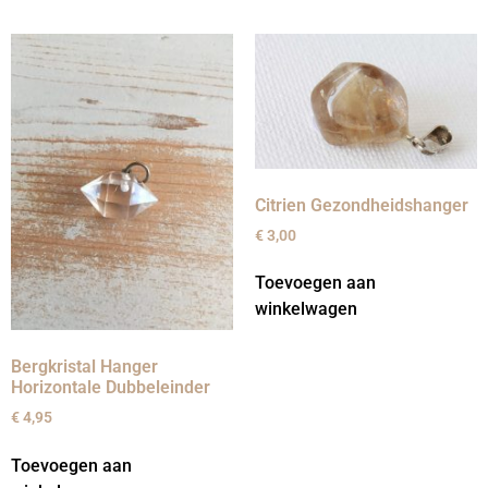
Citrien Gezondheidshanger
€
3,00
Toevoegen aan
winkelwagen
Bergkristal Hanger
Horizontale Dubbeleinder
€
4,95
Toevoegen aan