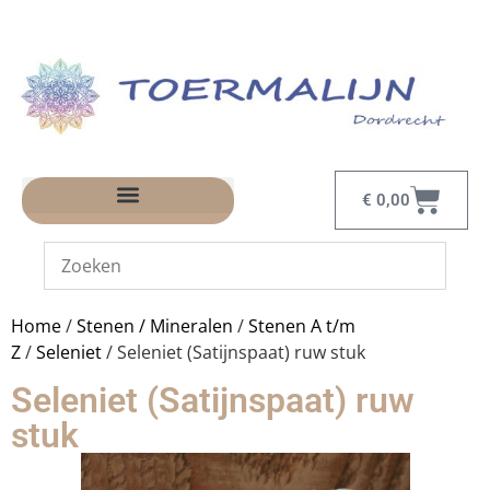
€
0,00
Home
/
Stenen / Mineralen
/
Stenen A t/m
Z
/
Seleniet
/ Seleniet (Satijnspaat) ruw stuk
Seleniet (Satijnspaat) ruw
stuk