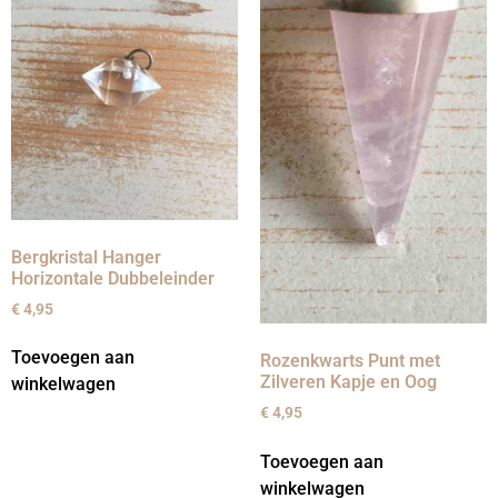
Bergkristal Hanger
Horizontale Dubbeleinder
€
4,95
Toevoegen aan
Rozenkwarts Punt met
Zilveren Kapje en Oog
winkelwagen
€
4,95
Toevoegen aan
winkelwagen