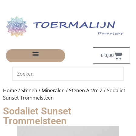
€
0,00
Home
/
Stenen / Mineralen
/
Stenen A t/m Z
/ Sodaliet
Sunset Trommelsteen
Sodaliet Sunset
Trommelsteen