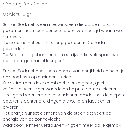
afmeting: 3.5 x 2.5 cm
Gewicht: 15 gr.
Sunset Sodaliet is een nieuwe steen die op de markt is
gekomen, het is een perfecte steen voor de tijd waarin we
nu leven.
Deze combinaties is niet lang geleden in Canada
gevonden.
De Sodaliet is gebonden aan een ijzerrijke Veldspaat wat
de prachtige oranjekleur geeft.
Sunset Sodaliet heeft een energie van eerlijkheid en helpt je
om positieve oplossingen te zien.
Ook stimuleert deze combinatie onze geest, geeft
zelfvertrouwen, eigenwaarde en helpt te communiceren.
Heel goed voor leraren en studenten omdat het de diepere
betekenis achter alle dingen die we leren laat zien en
ervaren.
Het oranje Sunset element van de steen activeert de
energie van de zonnevlecht
waardoor je meer vertrouwen krijgt en meer op je gemak