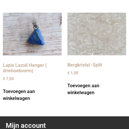
Bergkristal -Split
Lapis Lazuli Hanger (
driehoekvorm)
€
1,50
€
7,50
Toevoegen aan
Toevoegen aan
winkelwagen
winkelwagen
Mijn account