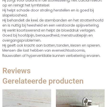
Hij zorgt voor balans in de stofwisseling, heft calciumtekort
op en reinigt het lymfstelsel.
Hij helpt schade door straling herstellen en is goed bij
slapeloosheid.
Hij behandelt de keel, de stembanden en het strottenhoofd
en is nuttig bij heesheid en een verstoorde spijsvertering.
Hij werkt koortswerend en helpt de bloeddruk verlagen.
Goed bij hoofdpijn, benauwdheid, menstruatiepijn en
overgangsproblemen.
Hij geeft ook kracht aan botten, tanden, kiezen en spieren.
Mensen die last hebben van evenwichtsstoornis,
flauwvallen of hyperventilatie kunnen verbetering ervaren.
Reviews
Gerelateerde producten