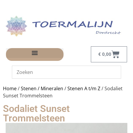
€
0,00
Home
/
Stenen / Mineralen
/
Stenen A t/m Z
/ Sodaliet
Sunset Trommelsteen
Sodaliet Sunset
Trommelsteen