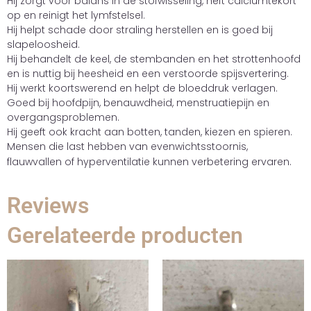
Hij zorgt voor balans in de stofwisseling, heft calciumtekort
op en reinigt het lymfstelsel.
Hij helpt schade door straling herstellen en is goed bij
slapeloosheid.
Hij behandelt de keel, de stembanden en het strottenhoofd
en is nuttig bij heesheid en een verstoorde spijsvertering.
Hij werkt koortswerend en helpt de bloeddruk verlagen.
Goed bij hoofdpijn, benauwdheid, menstruatiepijn en
overgangsproblemen.
Hij geeft ook kracht aan botten, tanden, kiezen en spieren.
Mensen die last hebben van evenwichtsstoornis,
flauwvallen of hyperventilatie kunnen verbetering ervaren.
Reviews
Gerelateerde producten