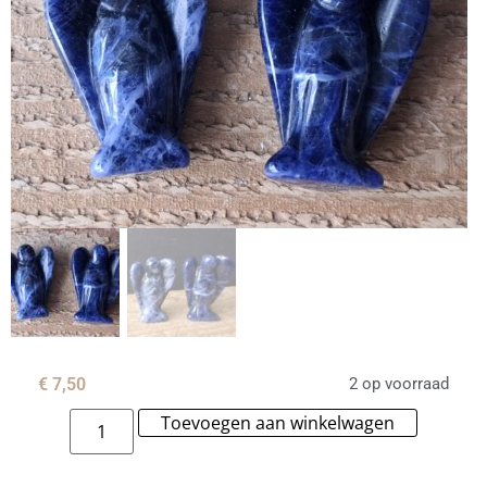
€
7,50
2 op voorraad
Toevoegen aan winkelwagen
Alternat