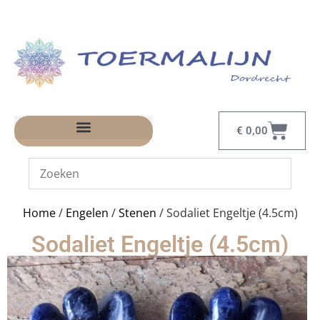
€
0,00
Home
/
Engelen
/
Stenen
/ Sodaliet Engeltje (4.5cm)
Sodaliet Engeltje (4.5cm)