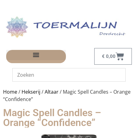
€
0,00
Home
/
Hekserij
/
Altaar
/ Magic Spell Candles – Orange
“Confidence”
Magic Spell Candles –
Orange “Confidence”