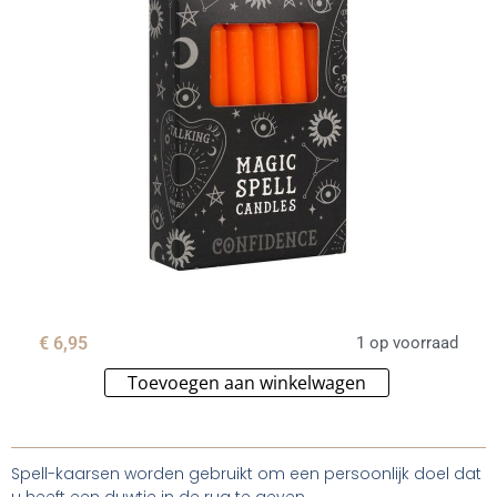
€
6,95
1 op voorraad
Toevoegen aan winkelwagen
Alternative:
Spell-kaarsen worden gebruikt om een persoonlijk doel dat
u heeft een duwtje in de rug te geven.