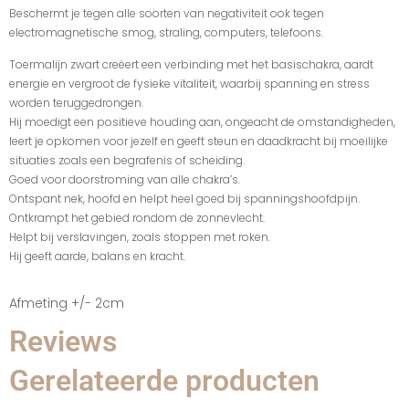
Beschermt je tegen alle soorten van negativiteit ook tegen
electromagnetische smog, straling, computers, telefoons.
Toermalijn zwart creëert een verbinding met het basischakra, aardt
energie en vergroot de fysieke vitaliteit, waarbij spanning en stress
worden teruggedrongen.
Hij moedigt een positieve houding aan, ongeacht de omstandigheden,
leert je opkomen voor jezelf en geeft steun en daadkracht bij moeilijke
situaties zoals een begrafenis of scheiding.
Goed voor doorstroming van alle chakra’s.
Ontspant nek, hoofd en helpt heel goed bij spanningshoofdpijn.
Ontkrampt het gebied rondom de zonnevlecht.
Helpt bij verslavingen, zoals stoppen met roken.
Hij geeft aarde, balans en kracht.
Afmeting +/- 2cm
Reviews
Gerelateerde producten