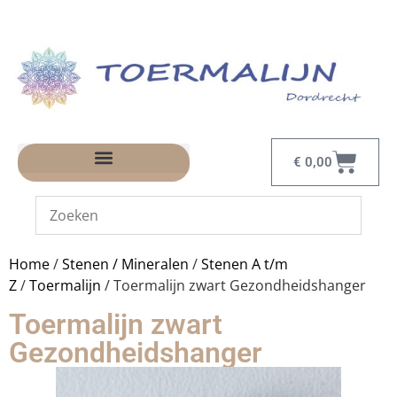
€
0,00
Home
/
Stenen / Mineralen
/
Stenen A t/m
Z
/
Toermalijn
/ Toermalijn zwart Gezondheidshanger
Toermalijn zwart
Gezondheidshanger