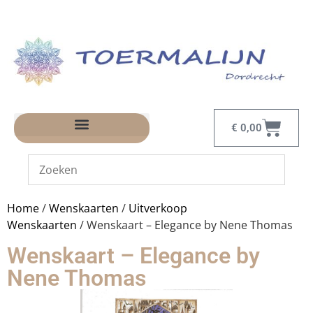
€
0,00
Home
/
Wenskaarten
/
Uitverkoop
Wenskaarten
/ Wenskaart – Elegance by Nene Thomas
Wenskaart – Elegance by
Nene Thomas