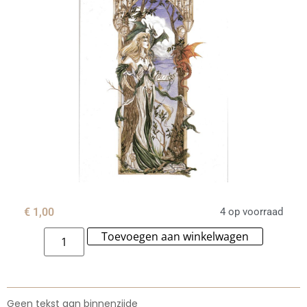
€
1,00
4 op voorraad
Toevoegen aan winkelwagen
Alternat
Geen tekst aan binnenzijde