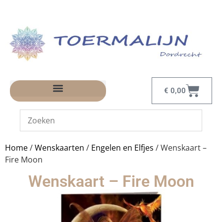
€
0,00
Home
/
Wenskaarten
/
Engelen en Elfjes
/ Wenskaart –
Fire Moon
Wenskaart – Fire Moon