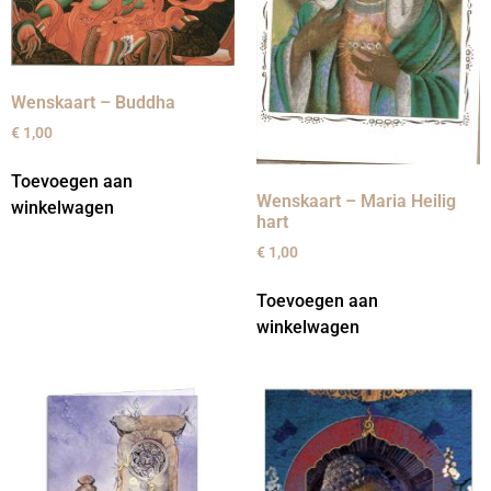
Wenskaart – Buddha
€
1,00
Toevoegen aan
Wenskaart – Maria Heilig
winkelwagen
hart
€
1,00
Toevoegen aan
winkelwagen