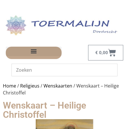
€
0,00
Home
/
Religieus
/
Wenskaarten
/ Wenskaart – Heilige
Christoffel
Wenskaart – Heilige
Christoffel