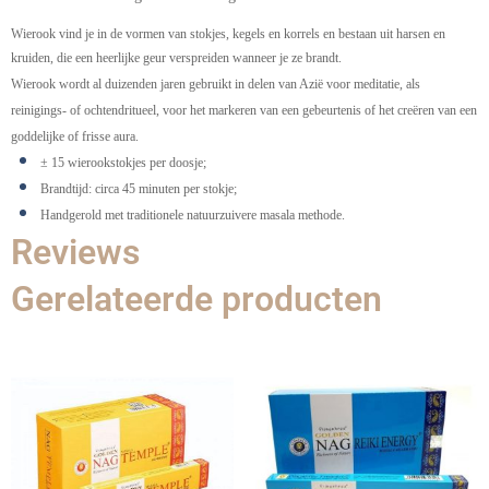
Wierook vind je in de vormen van stokjes, kegels en korrels en bestaan uit harsen en
kruiden, die een heerlijke geur verspreiden wanneer je ze brandt.
Wierook wordt al duizenden jaren gebruikt in delen van Azië voor meditatie, als
reinigings- of ochtendritueel, voor het markeren van een gebeurtenis of het creëren van een
goddelijke of frisse aura.
± 15 wierookstokjes per doosje;
Brandtijd: circa 45 minuten per stokje;
Handgerold met traditionele natuurzuivere masala methode.
Reviews
Gerelateerde producten