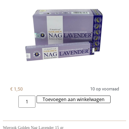
€
1,50
10 op voorraad
Toevoegen aan winkelwagen
Alternat
Wierook Golden Nag Lavender 15 gr