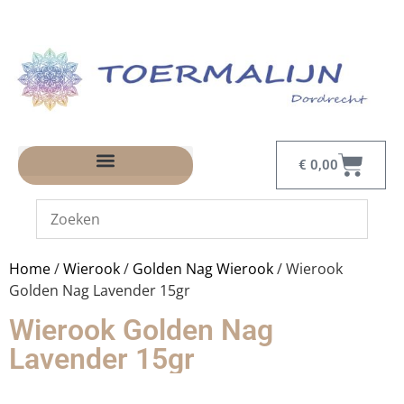
€
0,00
Home
/
Wierook
/
Golden Nag Wierook
/ Wierook
Golden Nag Lavender 15gr
Wierook Golden Nag
Lavender 15gr