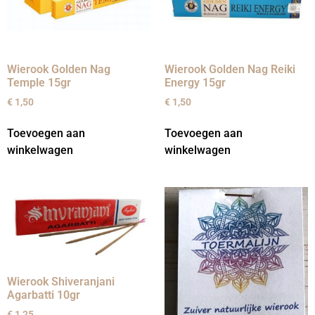
Wierook Golden Nag
Wierook Golden Nag Reiki
Temple 15gr
Energy 15gr
€
1,50
€
1,50
Toevoegen aan
Toevoegen aan
winkelwagen
winkelwagen
Wierook Shiveranjani
Agarbatti 10gr
€
1,25