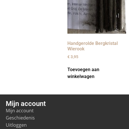
Handgerolde Bergkristal
Wierook
€
3,95
Toevoegen aan
winkelwagen
Mijn account
Mijn account
Geschiedenis
Uitloggen