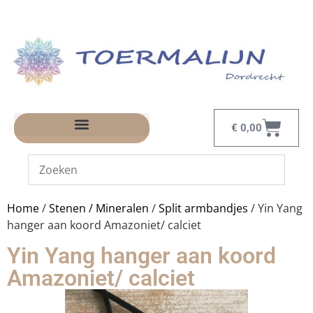
€
0,00
Home
/
Stenen / Mineralen
/
Split armbandjes
/ Yin Yang
hanger aan koord Amazoniet/ calciet
Yin Yang hanger aan koord
Amazoniet/ calciet