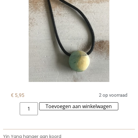
€
5,95
2 op voorraad
Toevoegen aan winkelwagen
Alternat
Yin Yang hanger aan koord