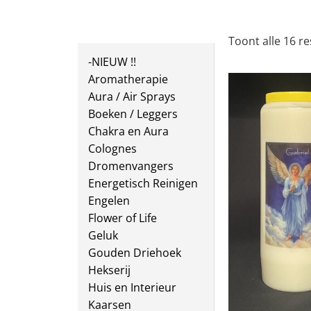
Toont alle 16 re
-NIEUW !!
Aromatherapie
Aura / Air Sprays
Boeken / Leggers
Chakra en Aura
Colognes
Dromenvangers
Energetisch Reinigen
Engelen
Flower of Life
Geluk
Gouden Driehoek
Hekserij
Huis en Interieur
Kaarsen