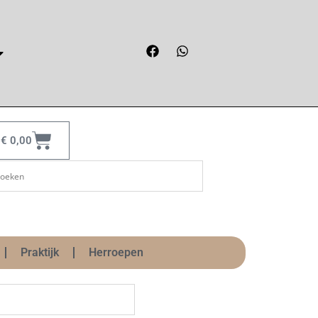
€
0,00
Praktijk
Herroepen