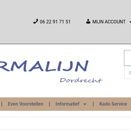
06 22 91 71 51
MIJN ACCOUNT
Even Voorstellen
Informatief
Kado Service