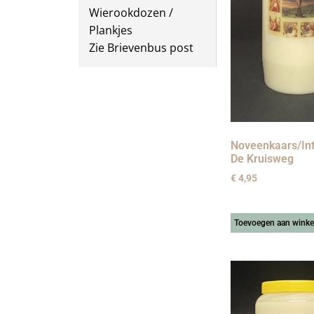
Wierookdozen /
Plankjes
Zie Brievenbus post
Noveenkaars/Int
De Kruisweg
€
4,95
Toevoegen aan wink