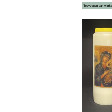
Toevoegen aan wink