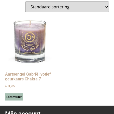
Aartsengel Gabriël votief
geurkaars Chakra 7
€
3,95
Lees verder
Mijn account