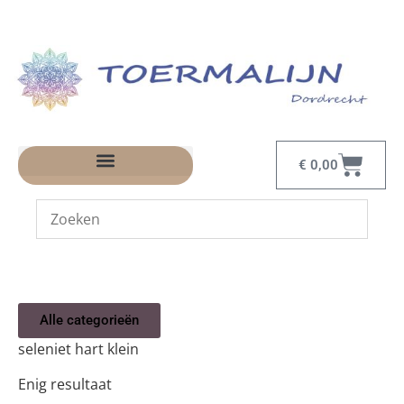
€
0,00
Alle categorieën
seleniet hart klein
Enig resultaat