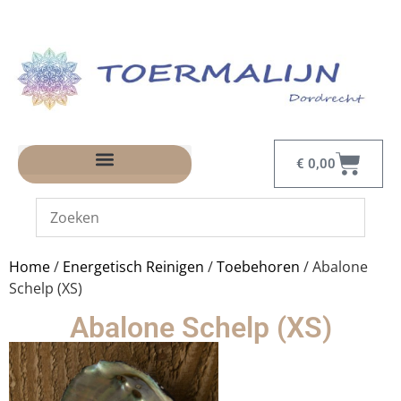
€
0,00
Home
/
Energetisch Reinigen
/
Toebehoren
/ Abalone
Schelp (XS)
Abalone Schelp (XS)