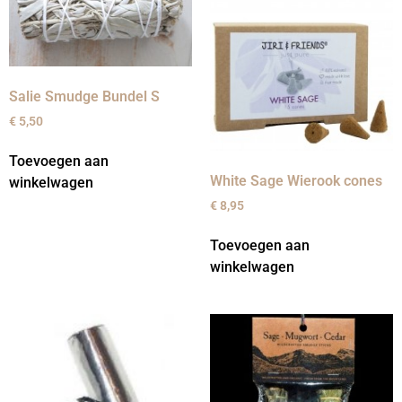
Salie Smudge Bundel S
€
5,50
Toevoegen aan
White Sage Wierook cones
winkelwagen
€
8,95
Toevoegen aan
winkelwagen