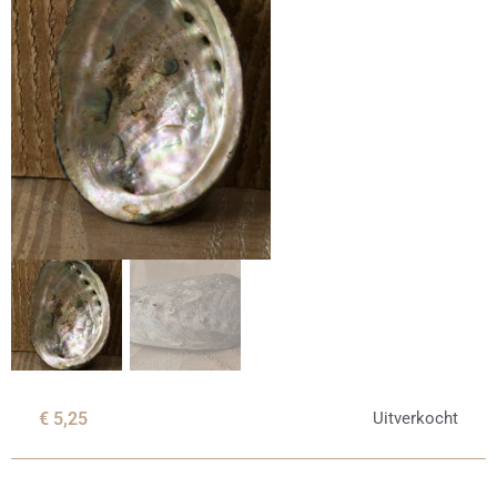
€
5,25
Uitverkocht