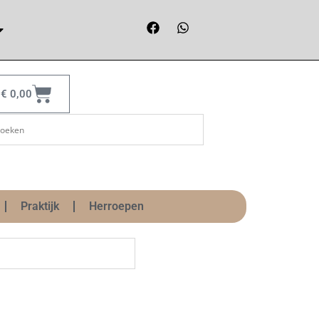
€
0,00
Praktijk
Herroepen