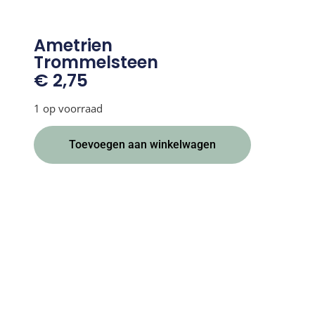
Ametrien
Trommelsteen
€
2,75
1 op voorraad
Alternative:
Toevoegen aan winkelwagen