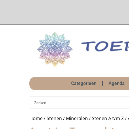
Categorieën
Agenda
Home
/
Stenen / Mineralen
/
Stenen A t/m Z
/