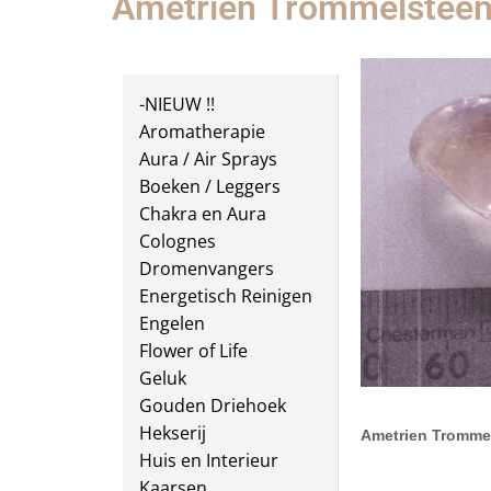
Ametrien Trommelstee
-NIEUW !!
Aromatherapie
Aura / Air Sprays
Boeken / Leggers
Chakra en Aura
Colognes
Dromenvangers
Energetisch Reinigen
Engelen
Flower of Life
Geluk
Gouden Driehoek
Hekserij
Ametrien Tromme
Huis en Interieur
Kaarsen