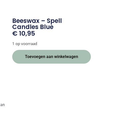
Beeswax – Spell
Candles Blue
€
10,95
1 op voorraad
Alternative:
Toevoegen aan winkelwagen
van