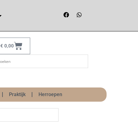
€
0,00
Praktijk
Herroepen