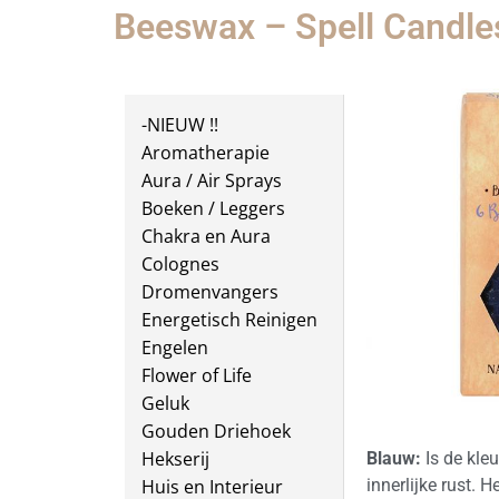
Beeswax – Spell Candle
-NIEUW !!
Aromatherapie
Aura / Air Sprays
Boeken / Leggers
Chakra en Aura
Colognes
Dromenvangers
Energetisch Reinigen
Engelen
Flower of Life
Geluk
Gouden Driehoek
Hekserij
Blauw:
Is de kle
Huis en Interieur
innerlijke rust. H