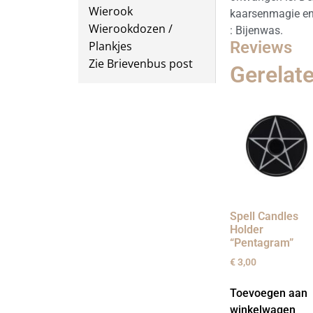
Wierook
kaarsenmagie en 
Wierookdozen /
: Bijenwas.
Reviews
Plankjes
Zie Brievenbus post
Gerelat
Spell Candles
Holder
“Pentagram”
€
3,00
Toevoegen aan
winkelwagen