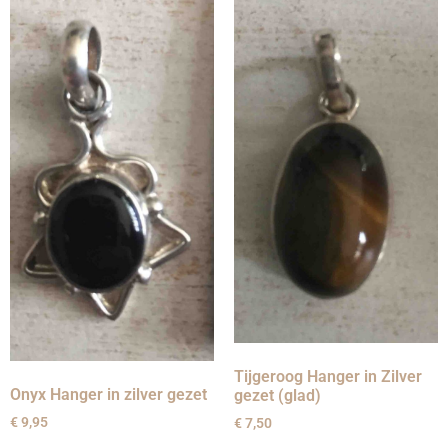
Tijgeroog Hanger in Zilver
Onyx Hanger in zilver gezet
gezet (glad)
€
9,95
€
7,50