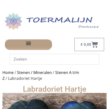
€
0,00
Home
/
Stenen / Mineralen
/
Stenen A t/m
Z
/ Labradoriet Hartje
Labradoriet Hartje