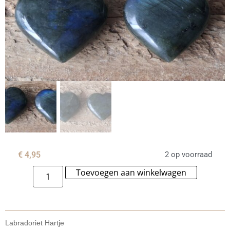
€
4,95
2 op voorraad
Toevoegen aan winkelwagen
Alternat
Labradoriet Hartje