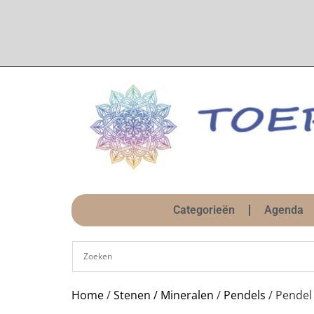
Categorieën
Agenda
Home
/
Stenen / Mineralen
/
Pendels
/ Pendel