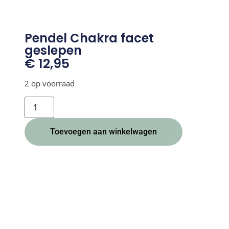
Pendel Chakra facet
geslepen
€
12,95
2 op voorraad
Alternative:
Toevoegen aan winkelwagen