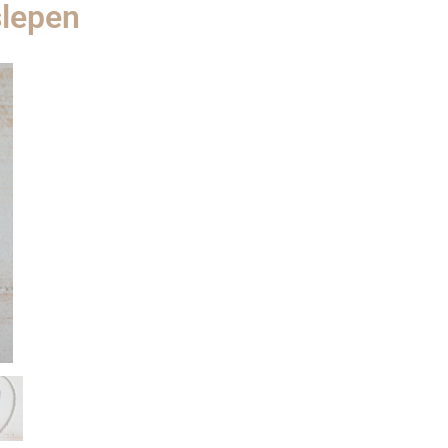
slepen