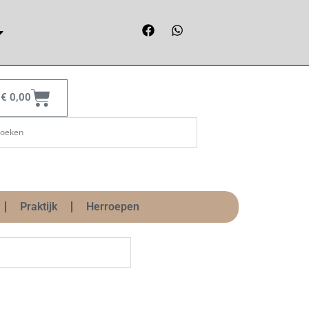
€
0,00
Praktijk
Herroepen