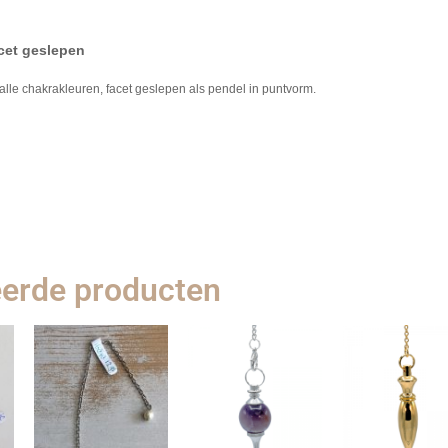
cet geslepen
alle chakrakleuren, facet geslepen als pendel in puntvorm.
eerde producten