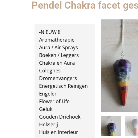
Pendel Chakra facet ge
-NIEUW !!
Aromatherapie
Aura / Air Sprays
Boeken / Leggers
Chakra en Aura
Colognes
Dromenvangers
Energetisch Reinigen
Engelen
Flower of Life
Geluk
Gouden Driehoek
Hekserij
Huis en Interieur