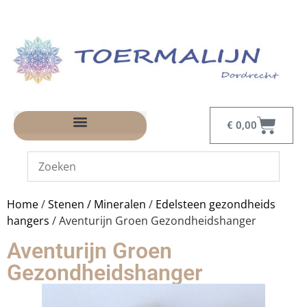
€
0,00
Home
/
Stenen / Mineralen
/
Edelsteen gezondheids
hangers
/ Aventurijn Groen Gezondheidshanger
Aventurijn Groen
Gezondheidshanger