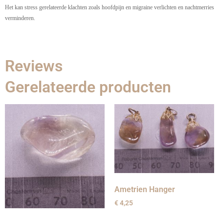
Het kan stress gerelateerde klachten zoals hoofdpijn en migraine verlichten en nachtmerries
verminderen.
Reviews
Gerelateerde producten
Ametrien Hanger
€
4,25