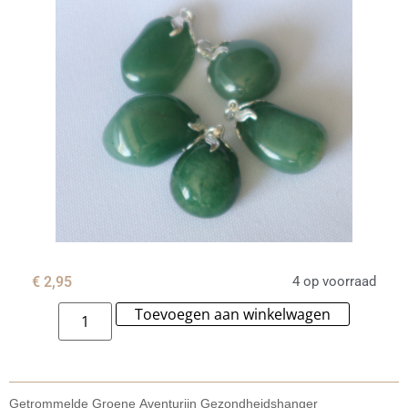
€
2,95
4 op voorraad
Toevoegen aan winkelwagen
Alternat
Getrommelde
Groene
Aventurijn Gezondheidshanger