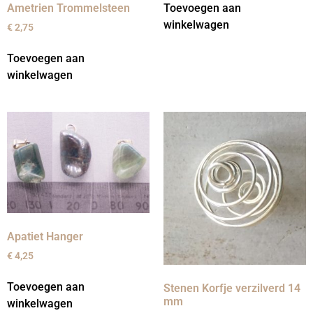
Toevoegen aan
Ametrien Trommelsteen
winkelwagen
€
2,75
Toevoegen aan
winkelwagen
Apatiet Hanger
€
4,25
Toevoegen aan
Stenen Korfje verzilverd 14
mm
winkelwagen