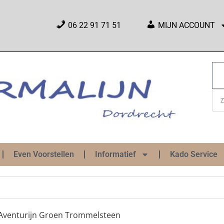
06 22 91 71 51
MIJN ACCOUNT
Even Voorstellen
Informatief
Kado Service
Aventurijn Groen Trommelsteen