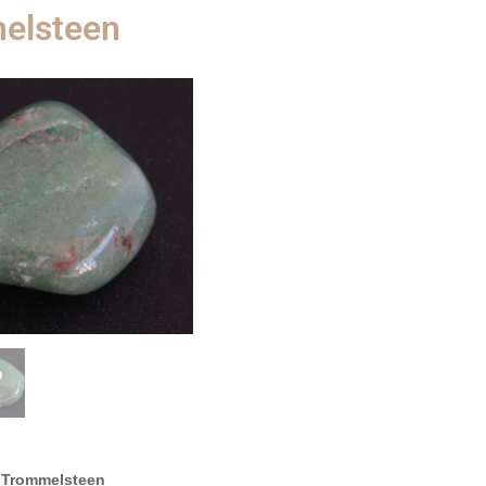
melsteen
 Trommelsteen