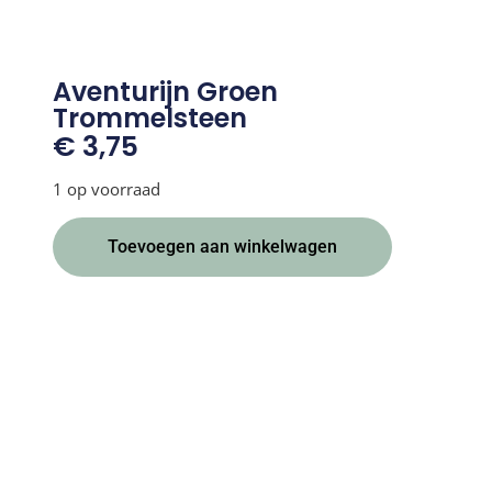
Aventurijn Groen
Trommelsteen
€
3,75
1 op voorraad
Alternative:
Toevoegen aan winkelwagen