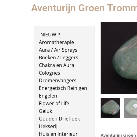
Aventurijn Groen Trom
-NIEUW !!
Aromatherapie
Aura / Air Sprays
Boeken / Leggers
Chakra en Aura
Colognes
Dromenvangers
Energetisch Reinigen
Engelen
Flower of Life
Geluk
Gouden Driehoek
Hekserij
Huis en Interieur
Aventurijn Groen