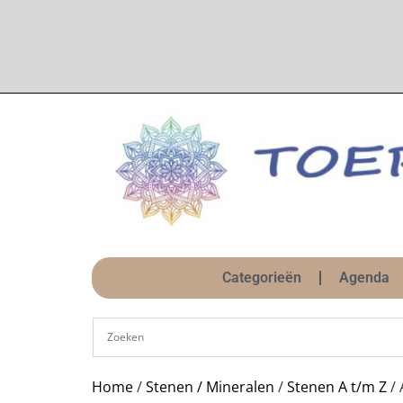
Categorieën
Agenda
Home
/
Stenen / Mineralen
/
Stenen A t/m Z
/ 