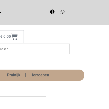
€
0,00
Praktijk
Herroepen